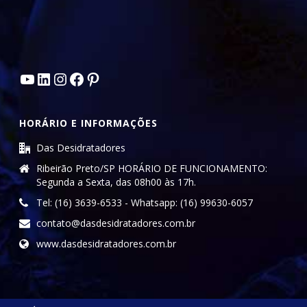
Youtube
LinkedIn
Instagram
Facebook
Pinterest
HORÁRIO E INFORMAÇÕES
Das Desidratadores
Ribeirão Preto/SP HORÁRIO DE FUNCIONAMENTO:
Segunda a Sexta, das 08h00 às 17h.
Tel: (16) 3639-6533 - Whatsapp: (16) 99630-6057
contato@dasdesidratadores.com.br
www.dasdesidratadores.com.br