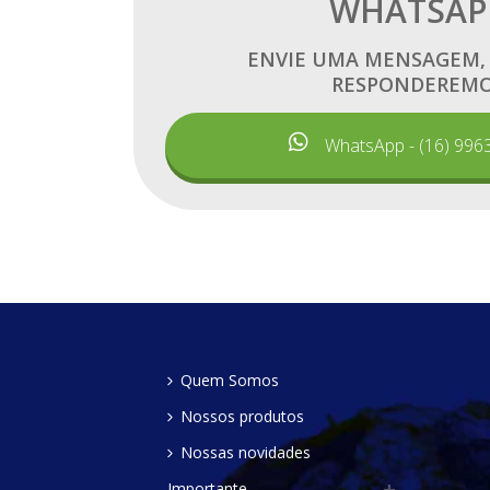
WHATSAP
ENVIE UMA MENSAGEM,
RESPONDEREM
WhatsApp - (16) 996
Quem Somos
Nossos produtos
Nossas novidades
Importante