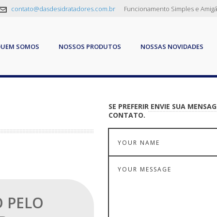
contato@dasdesidratadores.com.br
Funcionamento Simples e Amigá
QUEM SOMOS
NOSSOS PRODUTOS
NOSSAS NOVIDADES
SE PREFERIR ENVIE SUA MENSA
CONTATO.
 PELO