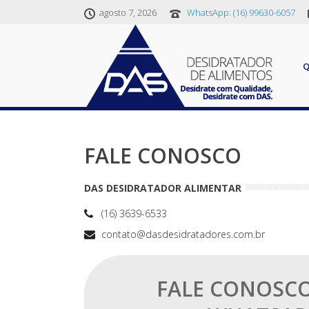
agosto 7, 2026
WhatsApp: (16) 99630-6057
FALE CONOSCO
DAS DESIDRATADOR ALIMENTAR
(16) 3639-6533
contato@dasdesidratadores.com.br
FALE CONOSCO