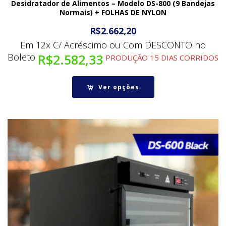
Desidratador de Alimentos – Modelo DS-800 (9 Bandejas
Normais) + FOLHAS DE NYLON
R$
2.662,20
Em 12x C/ Acréscimo ou Com DESCONTO no
Boleto
R$
2.582,33
PRODUÇÃO 15 DIAS CORRIDOS
Ver opções