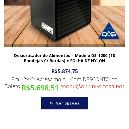
Desidratador de Alimentos – Modelo DS-1200 (18
Bandejas C/ Bordas) + FOLHA DE NYLON
R$
5.874,75
Em 12x C/ Acréscimo ou Com DESCONTO no
Boleto
R$
5.698,51
PRODUÇÃO 15 DIAS CORRIDOS
Ver opções