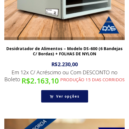
Desidratador de Alimentos – Modelo DS-600 (6 Bandejas
C/ Bordas) + FOLHAS DE NYLON
R$
2.230,00
Em 12x C/ Acréscimo ou Com DESCONTO no
Boleto
R$
2.163,10
PRODUÇÃO 15 DIAS CORRIDOS
Ver opções