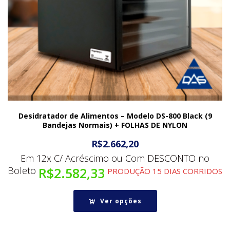
Desidratador de Alimentos – Modelo DS-800 Black (9
Bandejas Normais) + FOLHAS DE NYLON
R$
2.662,20
Em 12x C/ Acréscimo ou Com DESCONTO no
Boleto
R$
2.582,33
PRODUÇÃO 15 DIAS CORRIDOS
Ver opções