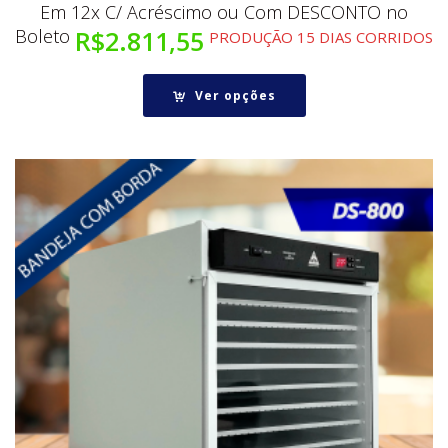
Em 12x C/ Acréscimo ou Com DESCONTO no
Boleto
R$
2.811,55
PRODUÇÃO 15 DIAS CORRIDOS
Ver opções