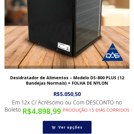
Desidratador de Alimentos – Modelo DS-800 PLUS (12
Bandejas Normais) + FOLHA DE NYLON
R$
5.050,50
Em 12x C/ Acréscimo ou Com DESCONTO no
Boleto
R$
4.898,99
PRODUÇÃO 15 DIAS CORRIDOS
Ver opções