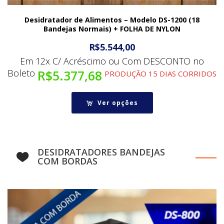
Desidratador de Alimentos – Modelo DS-1200 (18
Bandejas Normais) + FOLHA DE NYLON
R$
5.544,00
Em 12x C/ Acréscimo ou Com DESCONTO no
Boleto
R$
5.377,68
PRODUÇÃO 15 DIAS CORRIDOS
Ver opções
DESIDRATADORES BANDEJAS
COM BORDAS