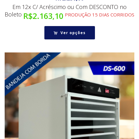
Em 12x C/ Acréscimo ou Com DESCONTO no
Boleto
R$
2.163,10
PRODUÇÃO 15 DIAS CORRIDOS
Ver opções