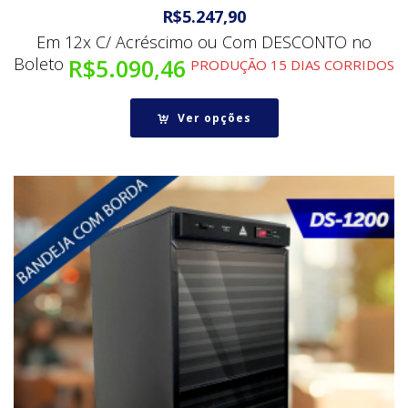
R$
5.247,90
Em 12x C/ Acréscimo ou Com DESCONTO no
Boleto
R$
5.090,46
PRODUÇÃO 15 DIAS CORRIDOS
Ver opções