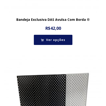
Bandeja Exclusiva DAS Avulsa Com Borda ®
R$
42,00
Ver opções