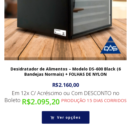
Desidratador de Alimentos – Modelo DS-600 Black (6
Bandejas Normais) + FOLHAS DE NYLON
R$
2.160,00
Em 12x C/ Acréscimo ou Com DESCONTO no
Boleto
R$
2.095,20
PRODUÇÃO 15 DIAS CORRIDOS
Ver opções