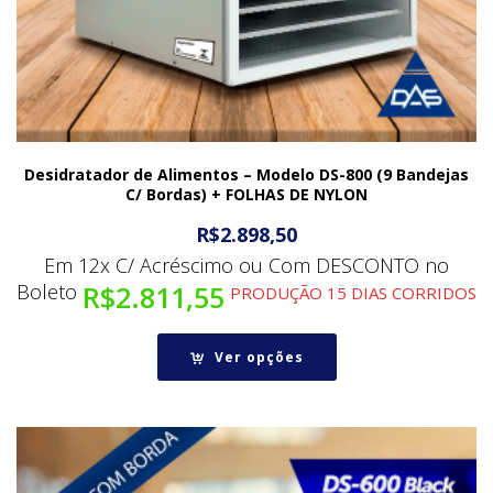
Desidratador de Alimentos – Modelo DS-800 (9 Bandejas
C/ Bordas) + FOLHAS DE NYLON
R$
2.898,50
Em 12x C/ Acréscimo ou Com DESCONTO no
Boleto
R$
2.811,55
PRODUÇÃO 15 DIAS CORRIDOS
Ver opções