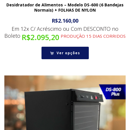
Desidratador de Alimentos – Modelo DS-600 (6 Bandejas
Normais) + FOLHAS DE NYLON
R$
2.160,00
Em 12x C/ Acréscimo ou Com DESCONTO no
Boleto
R$
2.095,20
PRODUÇÃO 15 DIAS CORRIDOS
Ver opções