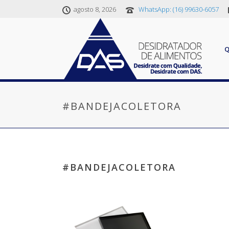
agosto 8, 2026
WhatsApp: (16) 99630-6057
#BANDEJACOLETORA
#BANDEJACOLETORA