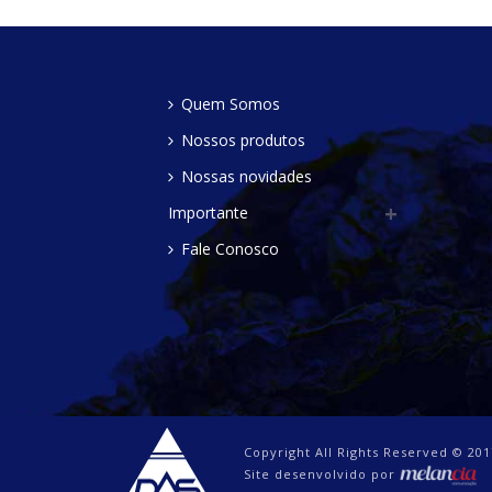
Quem Somos
Nossos produtos
Nossas novidades
Importante
Fale Conosco
Copyright All Rights Reserved © 201
Site desenvolvido por