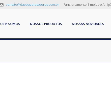
contato@dasdesidratadores.com.br
Funcionamento Simples e Amigá
QUEM SOMOS
NOSSOS PRODUTOS
NOSSAS NOVIDADES