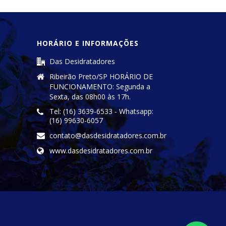
HORÁRIO E INFORMAÇÕES
Das Desidratadores
Ribeirão Preto/SP HORÁRIO DE
FUNCIONAMENTO: Segunda a
Sexta, das 08h00 às 17h.
Tel: (16) 3639-6533 - Whatsapp:
(16) 99630-6057
contato@dasdesidratadores.com.br
www.dasdesidratadores.com.br