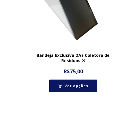
Bandeja Exclusiva DAS Coletora de
Resíduos ®
R$
75,00
Ver opções