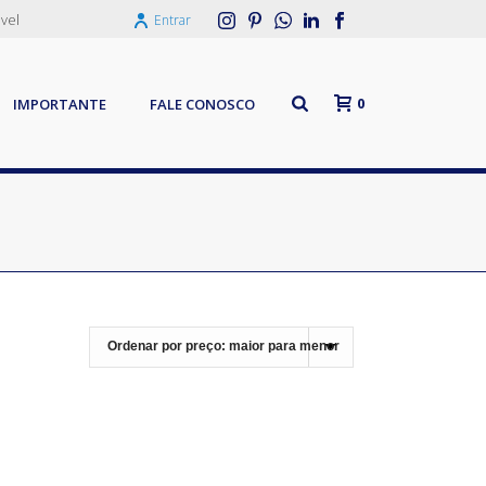
vel
Entrar
0
IMPORTANTE
FALE CONOSCO