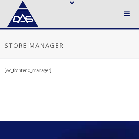
STORE MANAGER
[wc_frontend_manager]