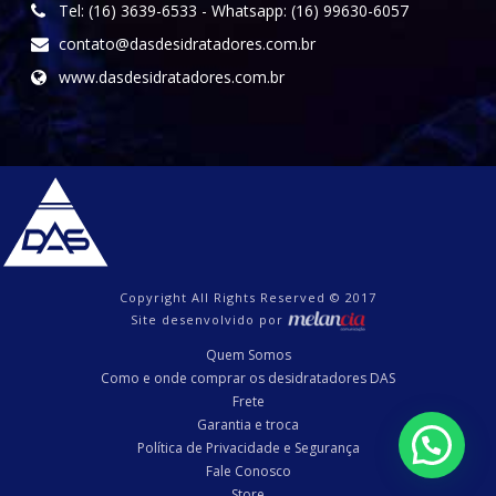
Tel: (16) 3639-6533 - Whatsapp: (16) 99630-6057
contato@dasdesidratadores.com.br
www.dasdesidratadores.com.br
Copyright All Rights Reserved © 2017
Site desenvolvido por
Quem Somos
Como e onde comprar os desidratadores DAS
Frete
Garantia e troca
Política de Privacidade e Segurança
Fale Conosco
Store