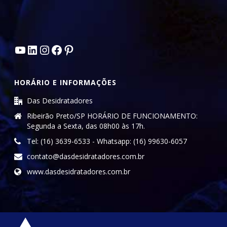
Youtube
LinkedIn
Instagram
Facebook
Pinterest
HORÁRIO E INFORMAÇÕES
Das Desidratadores
Ribeirão Preto/SP HORÁRIO DE FUNCIONAMENTO:
Segunda a Sexta, das 08h00 às 17h.
Tel: (16) 3639-6533 - Whatsapp: (16) 99630-6057
contato@dasdesidratadores.com.br
www.dasdesidratadores.com.br