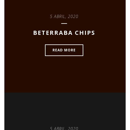
5 ABRIL, 2020
BETERRABA CHIPS
READ MORE
5 ABRIL, 2020