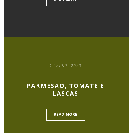
READ MORE
12 ABRIL, 2020
PARMESÃO, TOMATE E
LASCAS
READ MORE